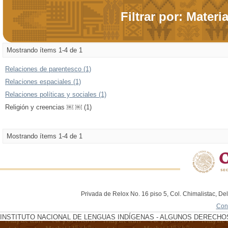
Filtrar por: Materi
Mostrando ítems 1-4 de 1
Relaciones de parentesco (1)
Relaciones espaciales (1)
Relaciones políticas y sociales (1)
Religión y creencias ￼ ￼ (1)
Mostrando ítems 1-4 de 1
Privada de Relox No. 16 piso 5, Col. Chimalistac, De
Con
INSTITUTO NACIONAL DE LENGUAS INDÍGENAS - ALGUNOS DERECHOS