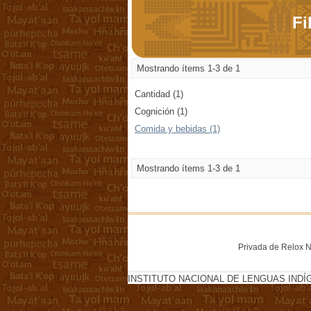
Fi
Mostrando ítems 1-3 de 1
Cantidad (1)
Cognición (1)
Comida y bebidas (1)
Mostrando ítems 1-3 de 1
Privada de Relox No
INSTITUTO NACIONAL DE LENGUAS INDÍ