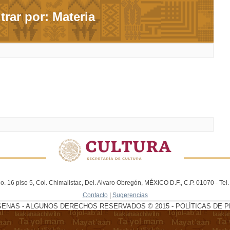
ltrar por: Materia
. 16 piso 5, Col. Chimalistac, Del. Alvaro Obregón, MÉXICO D.F., C.P. 01070 - Te
Contacto
|
Sugerencias
GENAS - ALGUNOS DERECHOS RESERVADOS © 2015 - POLÍTICAS DE P