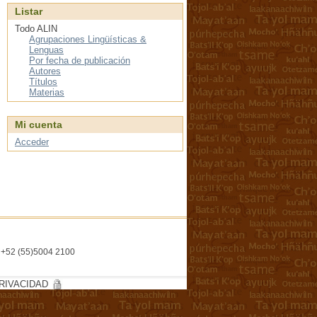
Listar
Todo ALIN
Agrupaciones Lingüísticas &
Lenguas
Por fecha de publicación
Autores
Títulos
Materias
Mi cuenta
Acceder
l. +52 (55)5004 2100
RIVACIDAD