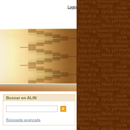
Login
Buscar en ALIN
Búsqueda avanzada