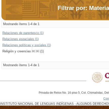
Filtrar por: Materi
Mostrando ítems 1-4 de 1
Relaciones de parentesco (1)
Relaciones espaciales (1)
Relaciones políticas y sociales (1)
Religión y creencias ￼ ￼ (1)
Mostrando ítems 1-4 de 1
Privada de Relox No. 16 piso 5, Col. Chimalistac, De
Con
INSTITUTO NACIONAL DE LENGUAS INDÍGENAS - ALGUNOS DERECHOS