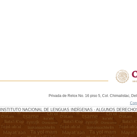
Privada de Relox No. 16 piso 5, Col. Chimalistac, De
Con
INSTITUTO NACIONAL DE LENGUAS INDÍGENAS - ALGUNOS DERECHOS