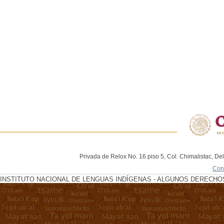
Privada de Relox No. 16 piso 5, Col. Chimalistac, De
Con
INSTITUTO NACIONAL DE LENGUAS INDÍGENAS - ALGUNOS DERECHOS