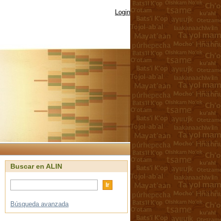
Login
Buscar en ALIN
Búsqueda avanzada