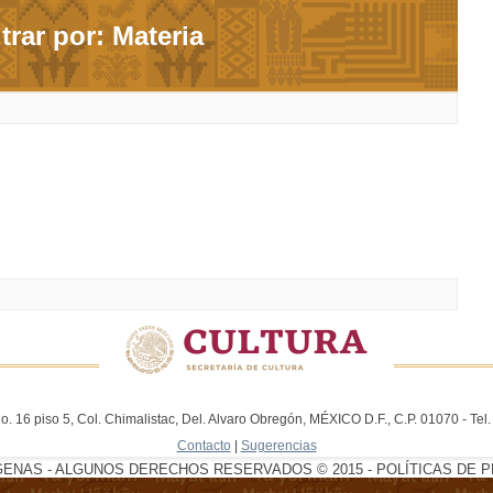
ltrar por: Materia
. 16 piso 5, Col. Chimalistac, Del. Alvaro Obregón, MÉXICO D.F., C.P. 01070 - Te
Contacto
|
Sugerencias
GENAS - ALGUNOS DERECHOS RESERVADOS © 2015 - POLÍTICAS DE P