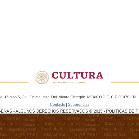
. 16 piso 5, Col. Chimalistac, Del. Alvaro Obregón, MÉXICO D.F., C.P. 01070 - Te
Contacto
|
Sugerencias
GENAS - ALGUNOS DERECHOS RESERVADOS © 2015 - POLÍTICAS DE P