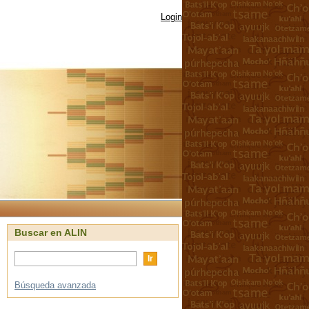
Login
Buscar en ALIN
Búsqueda avanzada