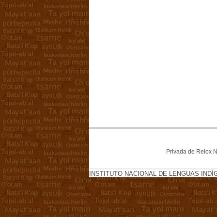
Privada de Relox No
INSTITUTO NACIONAL DE LENGUAS INDÍ