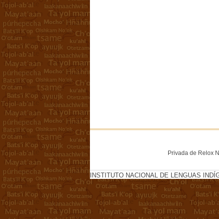
Privada de Relox No
INSTITUTO NACIONAL DE LENGUAS INDÍ