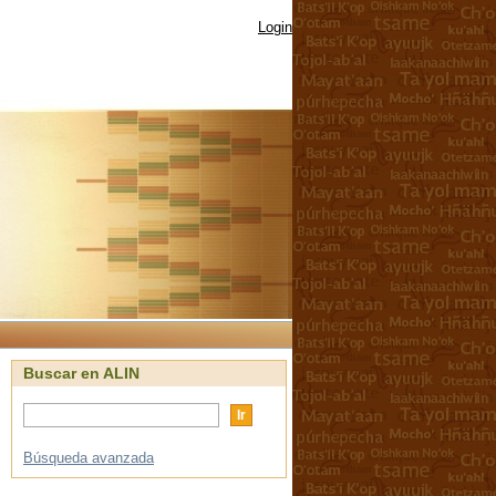
Login
Buscar en ALIN
Búsqueda avanzada