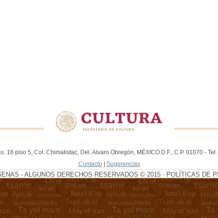
. 16 piso 5, Col. Chimalistac, Del. Alvaro Obregón, MÉXICO D.F., C.P. 01070 - Te
Contacto
|
Sugerencias
GENAS - ALGUNOS DERECHOS RESERVADOS © 2015 - POLÍTICAS DE P