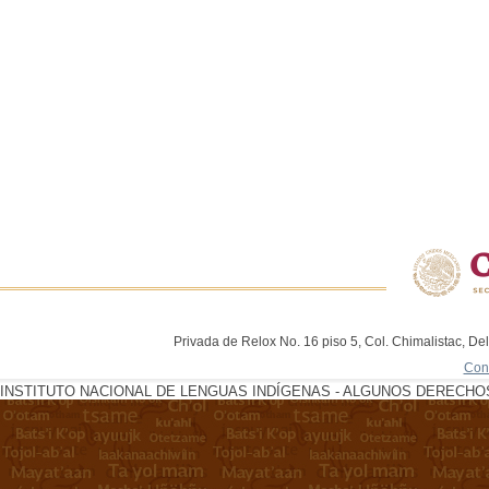
Privada de Relox No. 16 piso 5, Col. Chimalistac, De
Con
INSTITUTO NACIONAL DE LENGUAS INDÍGENAS - ALGUNOS DERECHOS