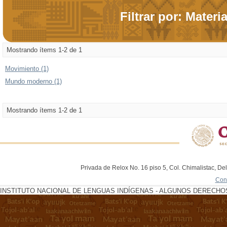
Filtrar por: Materi
Mostrando ítems 1-2 de 1
Movimiento (1)
Mundo moderno (1)
Mostrando ítems 1-2 de 1
Privada de Relox No. 16 piso 5, Col. Chimalistac, De
Con
INSTITUTO NACIONAL DE LENGUAS INDÍGENAS - ALGUNOS DERECHOS