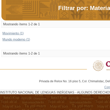
Filtrar por: Materi
Mostrando ítems 1-2 de 1
Movimiento (1)
Mundo moderno (1)
Mostrando ítems 1-2 de 1
Privada de Relox No. 16 piso 5, Col. Chimalistac, De
Con
INSTITUTO NACIONAL DE LENGUAS INDÍGENAS - ALGUNOS DERECHOS