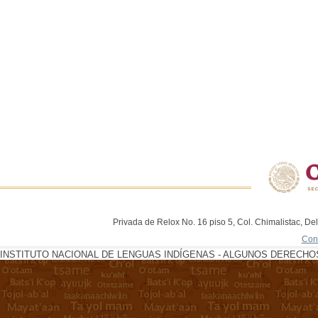
Privada de Relox No. 16 piso 5, Col. Chimalistac, De
Con
INSTITUTO NACIONAL DE LENGUAS INDÍGENAS - ALGUNOS DERECHOS