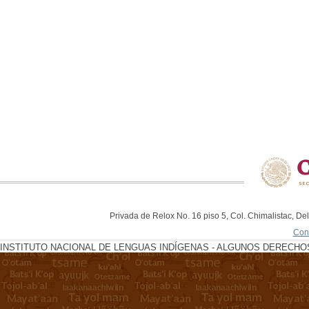
Privada de Relox No. 16 piso 5, Col. Chimalistac, De
Con
INSTITUTO NACIONAL DE LENGUAS INDÍGENAS - ALGUNOS DERECHOS