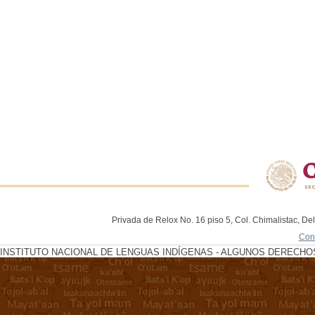
Privada de Relox No. 16 piso 5, Col. Chimalistac, De
Con
INSTITUTO NACIONAL DE LENGUAS INDÍGENAS - ALGUNOS DERECHOS