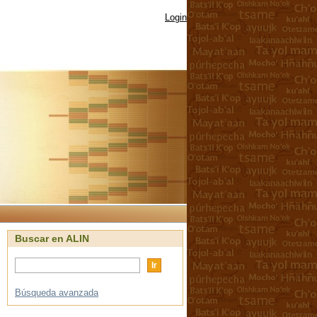
Login
Buscar en ALIN
Búsqueda avanzada