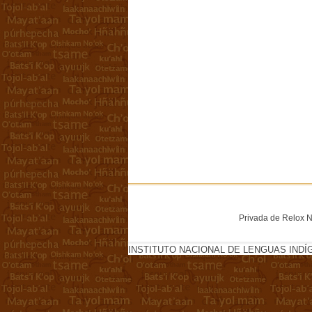
Privada de Relox No
INSTITUTO NACIONAL DE LENGUAS INDÍ