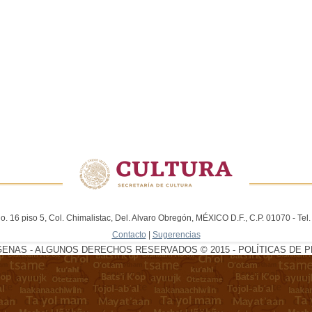
. 16 piso 5, Col. Chimalistac, Del. Alvaro Obregón, MÉXICO D.F., C.P. 01070 - Te
Contacto
|
Sugerencias
GENAS - ALGUNOS DERECHOS RESERVADOS © 2015 - POLÍTICAS DE P