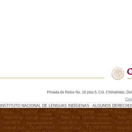
Privada de Relox No. 16 piso 5, Col. Chimalistac, De
Con
INSTITUTO NACIONAL DE LENGUAS INDÍGENAS - ALGUNOS DERECHOS