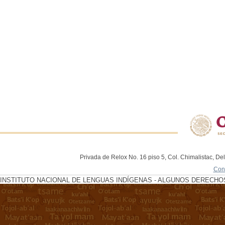
Privada de Relox No. 16 piso 5, Col. Chimalistac, De
Con
INSTITUTO NACIONAL DE LENGUAS INDÍGENAS - ALGUNOS DERECHOS