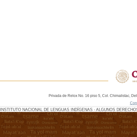
Privada de Relox No. 16 piso 5, Col. Chimalistac, De
Con
INSTITUTO NACIONAL DE LENGUAS INDÍGENAS - ALGUNOS DERECHOS