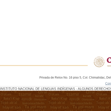
Privada de Relox No. 16 piso 5, Col. Chimalistac, De
Con
INSTITUTO NACIONAL DE LENGUAS INDÍGENAS - ALGUNOS DERECHOS