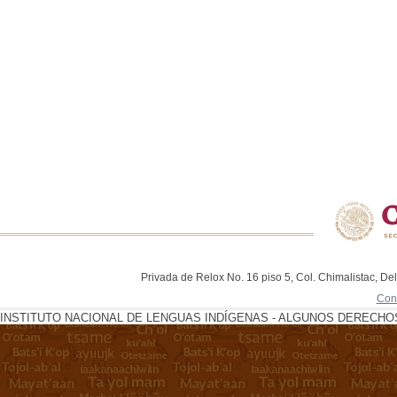
Privada de Relox No. 16 piso 5, Col. Chimalistac, De
Con
INSTITUTO NACIONAL DE LENGUAS INDÍGENAS - ALGUNOS DERECHOS