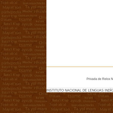
Privada de Relox No
INSTITUTO NACIONAL DE LENGUAS INDÍ