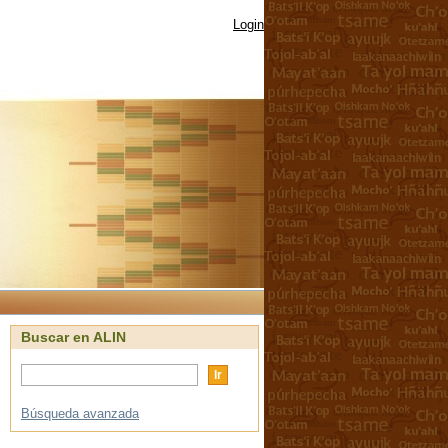
Login
Buscar en ALIN
Búsqueda avanzada