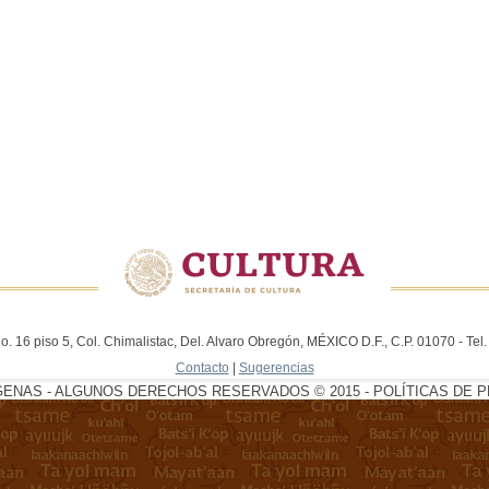
. 16 piso 5, Col. Chimalistac, Del. Alvaro Obregón, MÉXICO D.F., C.P. 01070 - Te
Contacto
|
Sugerencias
GENAS - ALGUNOS DERECHOS RESERVADOS © 2015 - POLÍTICAS DE P