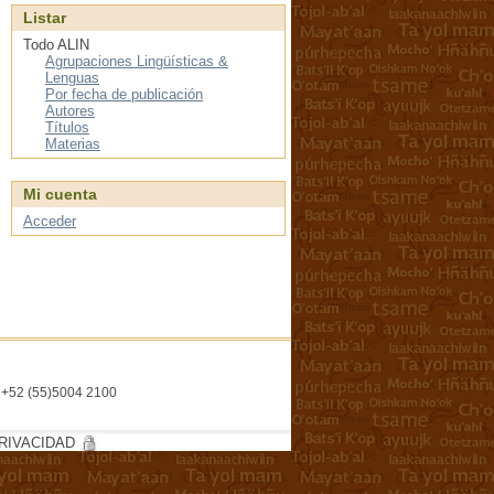
Listar
Todo ALIN
Agrupaciones Lingüísticas &
Lenguas
Por fecha de publicación
Autores
Títulos
Materias
Mi cuenta
Acceder
l. +52 (55)5004 2100
RIVACIDAD