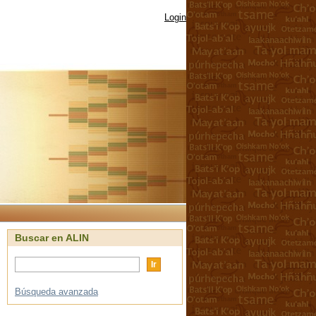
Login
Buscar en ALIN
Búsqueda avanzada