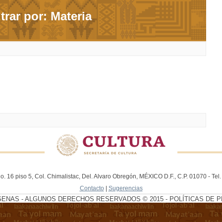
ltrar por: Materia
. 16 piso 5, Col. Chimalistac, Del. Alvaro Obregón, MÉXICO D.F., C.P. 01070 - Te
Contacto
|
Sugerencias
GENAS - ALGUNOS DERECHOS RESERVADOS © 2015 - POLÍTICAS DE P