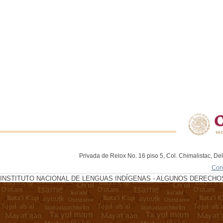
Privada de Relox No. 16 piso 5, Col. Chimalistac, De
Con
INSTITUTO NACIONAL DE LENGUAS INDÍGENAS - ALGUNOS DERECHOS