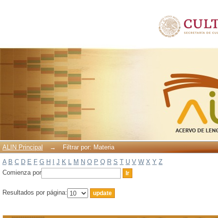
Filtrar por: Materia
ALIN Principal
→
Filtrar por: Materia
A
B
C
D
E
F
G
H
I
J
K
L
M
N
O
P
Q
R
S
T
U
V
W
X
Y
Z
Comienza por
Resultados por página: