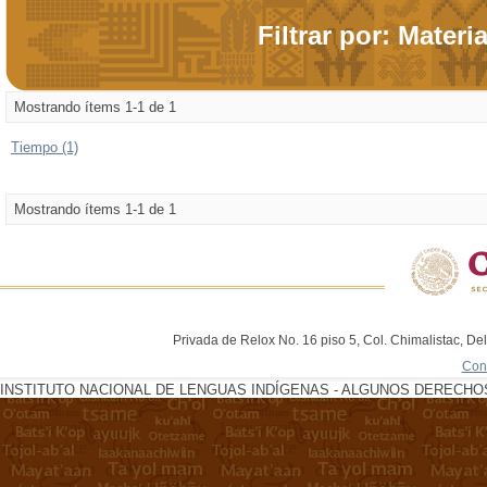
Filtrar por: Materi
Mostrando ítems 1-1 de 1
Tiempo (1)
Mostrando ítems 1-1 de 1
Privada de Relox No. 16 piso 5, Col. Chimalistac, De
Con
INSTITUTO NACIONAL DE LENGUAS INDÍGENAS - ALGUNOS DERECHOS