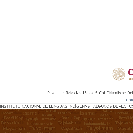
Privada de Relox No. 16 piso 5, Col. Chimalistac, De
Con
INSTITUTO NACIONAL DE LENGUAS INDÍGENAS - ALGUNOS DERECHOS