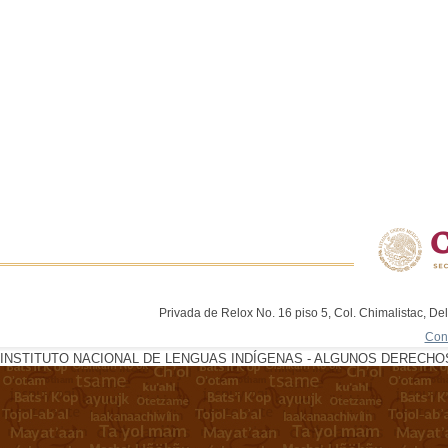
Privada de Relox No. 16 piso 5, Col. Chimalistac, De
Con
INSTITUTO NACIONAL DE LENGUAS INDÍGENAS - ALGUNOS DERECHOS