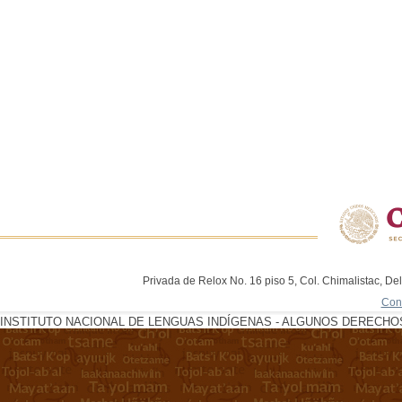
Privada de Relox No. 16 piso 5, Col. Chimalistac, De
Con
INSTITUTO NACIONAL DE LENGUAS INDÍGENAS - ALGUNOS DERECHOS