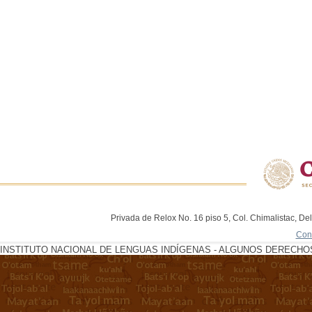
Privada de Relox No. 16 piso 5, Col. Chimalistac, De
Con
INSTITUTO NACIONAL DE LENGUAS INDÍGENAS - ALGUNOS DERECHOS