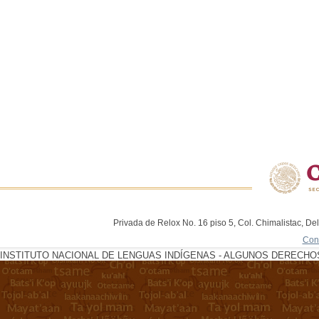
Privada de Relox No. 16 piso 5, Col. Chimalistac, De
Con
INSTITUTO NACIONAL DE LENGUAS INDÍGENAS - ALGUNOS DERECHOS