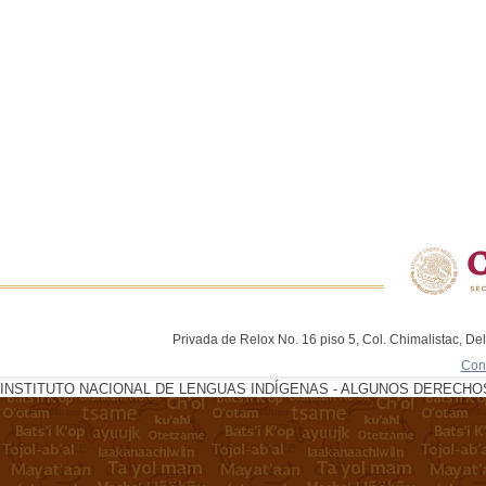
Privada de Relox No. 16 piso 5, Col. Chimalistac, De
Con
INSTITUTO NACIONAL DE LENGUAS INDÍGENAS - ALGUNOS DERECHOS