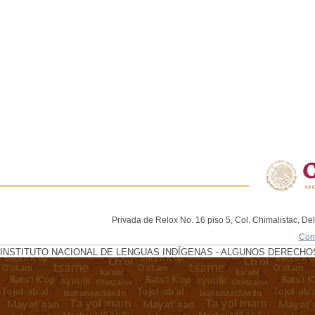
Privada de Relox No. 16 piso 5, Col. Chimalistac, De
Con
INSTITUTO NACIONAL DE LENGUAS INDÍGENAS - ALGUNOS DERECHOS