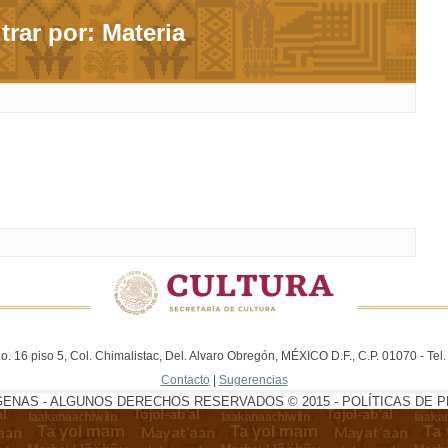
ltrar por: Materia
. 16 piso 5, Col. Chimalistac, Del. Alvaro Obregón, MÉXICO D.F., C.P. 01070 - Te
Contacto
|
Sugerencias
GENAS - ALGUNOS DERECHOS RESERVADOS © 2015 - POLÍTICAS DE P