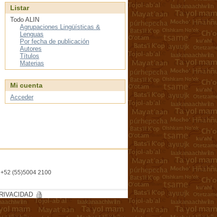
Listar
Todo ALIN
Agrupaciones Lingüísticas &
Lenguas
Por fecha de publicación
Autores
Títulos
Materias
Mi cuenta
Acceder
l. +52 (55)5004 2100
RIVACIDAD