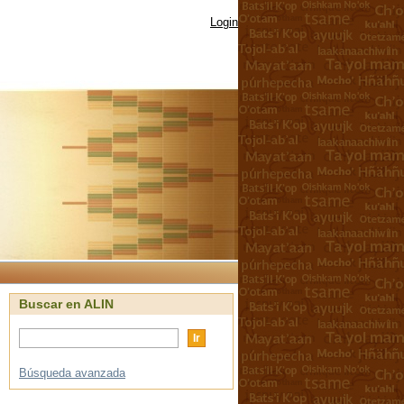
Login
Buscar en ALIN
Búsqueda avanzada