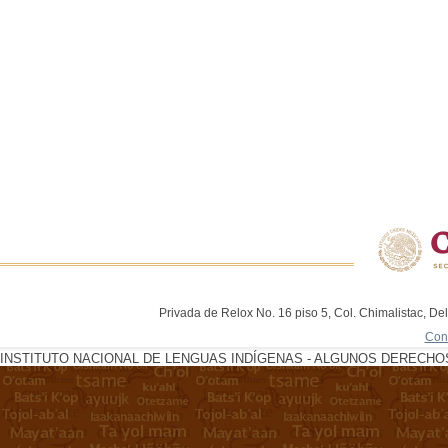
Privada de Relox No. 16 piso 5, Col. Chimalistac, De
Con
INSTITUTO NACIONAL DE LENGUAS INDÍGENAS - ALGUNOS DERECHOS