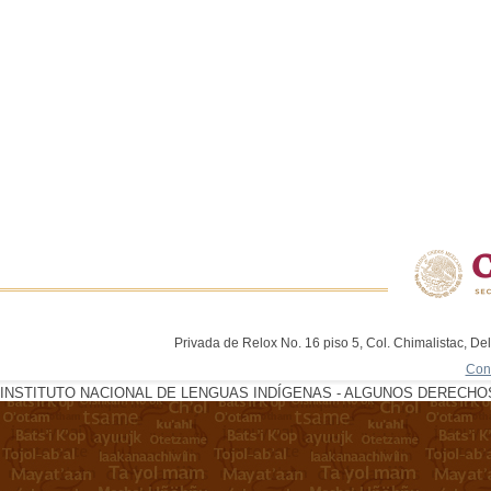
Privada de Relox No. 16 piso 5, Col. Chimalistac, De
Con
INSTITUTO NACIONAL DE LENGUAS INDÍGENAS - ALGUNOS DERECHOS