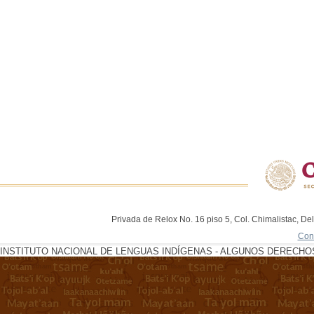
Privada de Relox No. 16 piso 5, Col. Chimalistac, De
Con
INSTITUTO NACIONAL DE LENGUAS INDÍGENAS - ALGUNOS DERECHOS