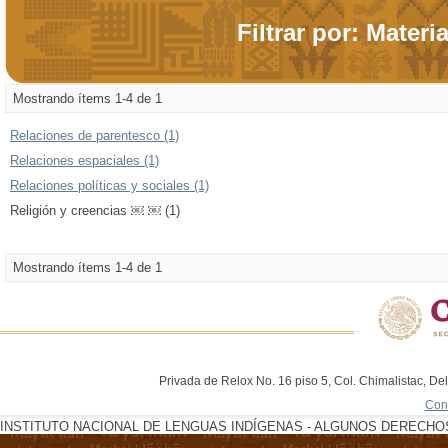
Filtrar por: Materi
Mostrando ítems 1-4 de 1
Relaciones de parentesco (1)
Relaciones espaciales (1)
Relaciones políticas y sociales (1)
Religión y creencias ￼ ￼ (1)
Mostrando ítems 1-4 de 1
Privada de Relox No. 16 piso 5, Col. Chimalistac, De
Con
INSTITUTO NACIONAL DE LENGUAS INDÍGENAS - ALGUNOS DERECHOS