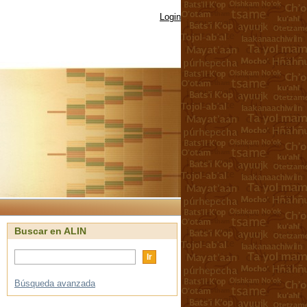
Login
Buscar en ALIN
Búsqueda avanzada