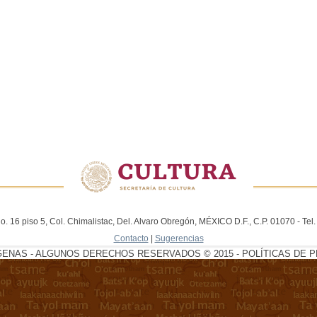
. 16 piso 5, Col. Chimalistac, Del. Alvaro Obregón, MÉXICO D.F., C.P. 01070 - Te
Contacto
|
Sugerencias
GENAS - ALGUNOS DERECHOS RESERVADOS © 2015 - POLÍTICAS DE P