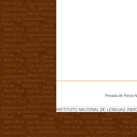
Privada de Relox No
INSTITUTO NACIONAL DE LENGUAS INDÍ