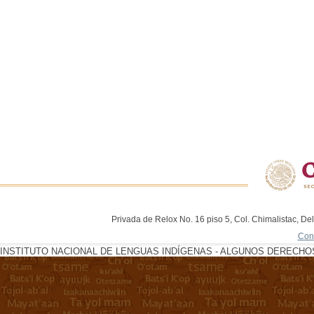
Privada de Relox No. 16 piso 5, Col. Chimalistac, De
Con
INSTITUTO NACIONAL DE LENGUAS INDÍGENAS - ALGUNOS DERECHOS