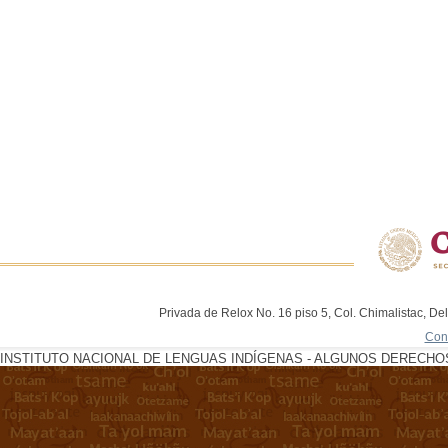
Privada de Relox No. 16 piso 5, Col. Chimalistac, De
Con
INSTITUTO NACIONAL DE LENGUAS INDÍGENAS - ALGUNOS DERECHOS