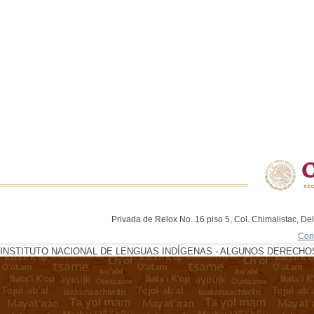
Privada de Relox No. 16 piso 5, Col. Chimalistac, De
Con
INSTITUTO NACIONAL DE LENGUAS INDÍGENAS - ALGUNOS DERECHOS