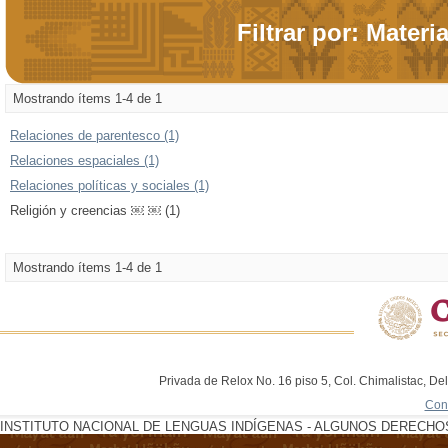
Filtrar por: Materi
Mostrando ítems 1-4 de 1
Relaciones de parentesco (1)
Relaciones espaciales (1)
Relaciones políticas y sociales (1)
Religión y creencias ￼ ￼ (1)
Mostrando ítems 1-4 de 1
Privada de Relox No. 16 piso 5, Col. Chimalistac, De
Con
INSTITUTO NACIONAL DE LENGUAS INDÍGENAS - ALGUNOS DERECHOS