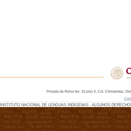
Privada de Relox No. 16 piso 5, Col. Chimalistac, De
Con
INSTITUTO NACIONAL DE LENGUAS INDÍGENAS - ALGUNOS DERECHOS