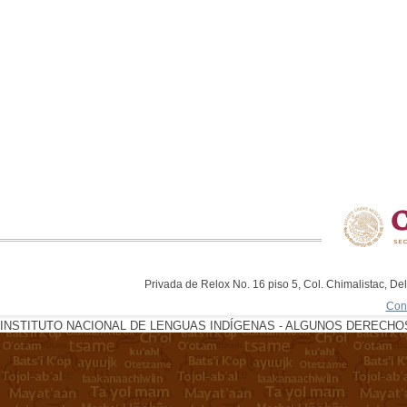
Privada de Relox No. 16 piso 5, Col. Chimalistac, De
Con
INSTITUTO NACIONAL DE LENGUAS INDÍGENAS - ALGUNOS DERECHOS