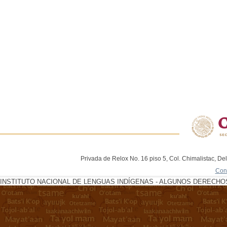
Privada de Relox No. 16 piso 5, Col. Chimalistac, De
Con
INSTITUTO NACIONAL DE LENGUAS INDÍGENAS - ALGUNOS DERECHOS