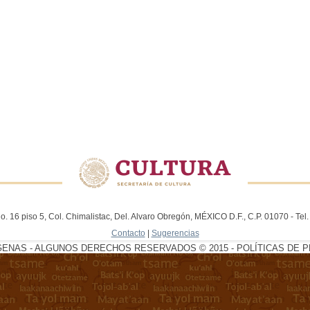
. 16 piso 5, Col. Chimalistac, Del. Alvaro Obregón, MÉXICO D.F., C.P. 01070 - Te
Contacto
|
Sugerencias
GENAS - ALGUNOS DERECHOS RESERVADOS © 2015 - POLÍTICAS DE P