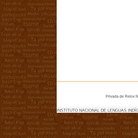
Privada de Relox No
INSTITUTO NACIONAL DE LENGUAS INDÍ