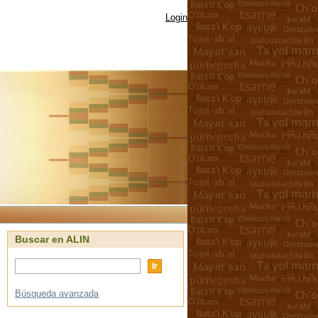
Login
Buscar en ALIN
Búsqueda avanzada