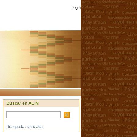
Login
Buscar en ALIN
Búsqueda avanzada