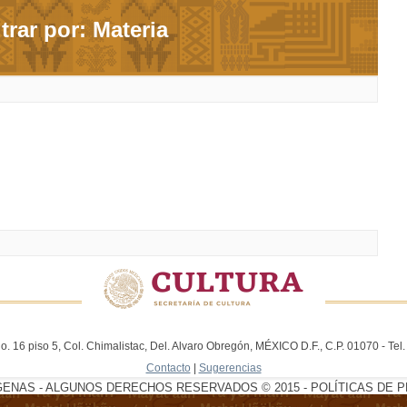
ltrar por: Materia
. 16 piso 5, Col. Chimalistac, Del. Alvaro Obregón, MÉXICO D.F., C.P. 01070 - Te
Contacto
|
Sugerencias
GENAS - ALGUNOS DERECHOS RESERVADOS © 2015 - POLÍTICAS DE P