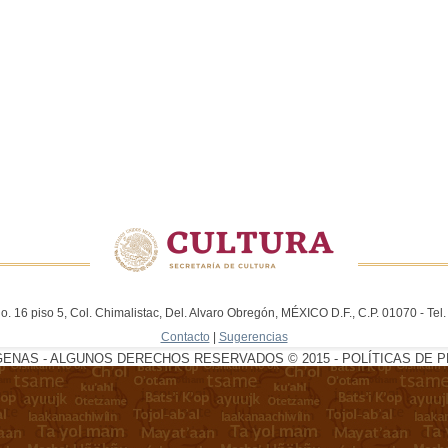
. 16 piso 5, Col. Chimalistac, Del. Alvaro Obregón, MÉXICO D.F., C.P. 01070 - Te
Contacto
|
Sugerencias
GENAS - ALGUNOS DERECHOS RESERVADOS © 2015 - POLÍTICAS DE P