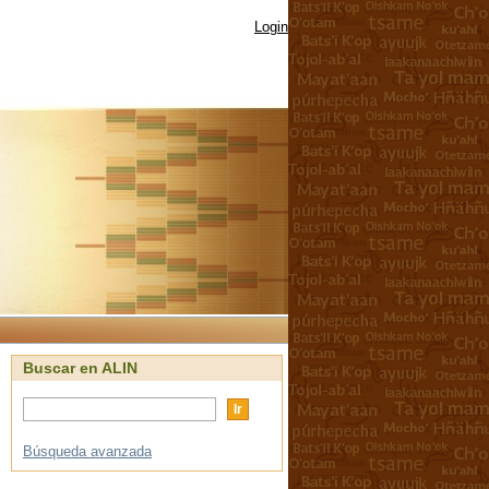
Login
Buscar en ALIN
Búsqueda avanzada