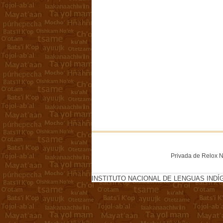
Privada de Relox No
INSTITUTO NACIONAL DE LENGUAS INDÍ