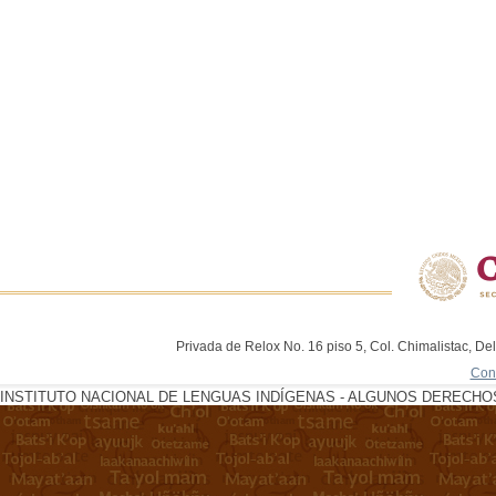
Privada de Relox No. 16 piso 5, Col. Chimalistac, De
Con
INSTITUTO NACIONAL DE LENGUAS INDÍGENAS - ALGUNOS DERECHOS