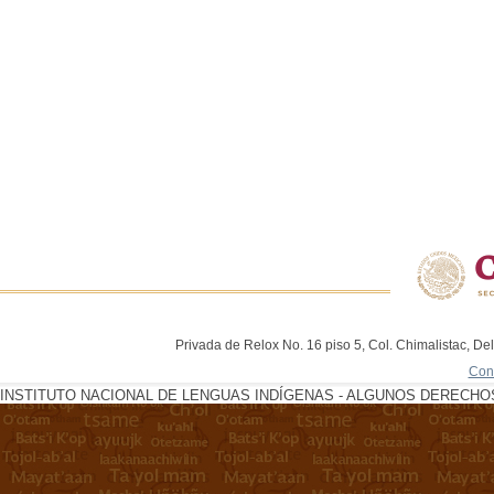
Privada de Relox No. 16 piso 5, Col. Chimalistac, De
Con
INSTITUTO NACIONAL DE LENGUAS INDÍGENAS - ALGUNOS DERECHOS