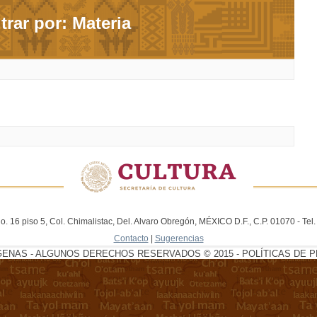
ltrar por: Materia
. 16 piso 5, Col. Chimalistac, Del. Alvaro Obregón, MÉXICO D.F., C.P. 01070 - Te
Contacto
|
Sugerencias
GENAS - ALGUNOS DERECHOS RESERVADOS © 2015 - POLÍTICAS DE P