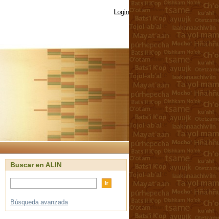
Login
Buscar en ALIN
Búsqueda avanzada