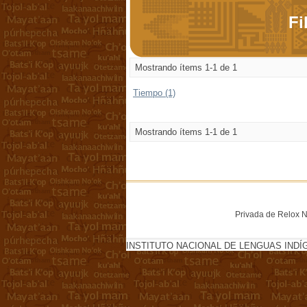
Fi
Mostrando ítems 1-1 de 1
Tiempo (1)
Mostrando ítems 1-1 de 1
Privada de Relox No
INSTITUTO NACIONAL DE LENGUAS INDÍ